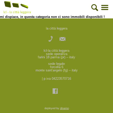
mi dispiace, in questa categoria non ci sono immobili disponibili !
la città leggera
lcl-la città leggera
sede operativa
farini 18 parma (pr) – italy
sede legale
forcella 6
monte sant'angelo (fg) – italy
| p.iva 04223570716
deployed by
dinamo