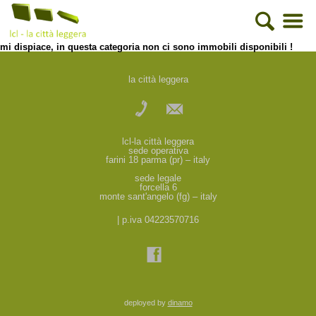
mi dispiace, in questa categoria non ci sono immobili disponibili !
la città leggera
lcl-la città leggera
sede operativa
farini 18 parma (pr) – italy
sede legale
forcella 6
monte sant'angelo (fg) – italy
| p.iva 04223570716
deployed by
dinamo