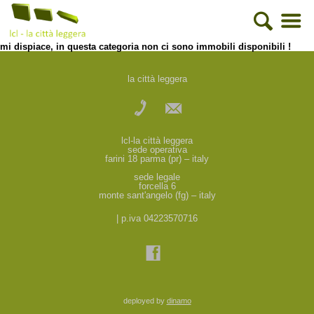
mi dispiace, in questa categoria non ci sono immobili disponibili !
la città leggera
lcl-la città leggera
sede operativa
farini 18 parma (pr) – italy
sede legale
forcella 6
monte sant'angelo (fg) – italy
| p.iva 04223570716
deployed by
dinamo