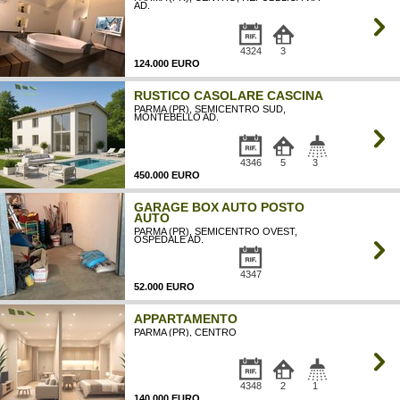
AD.
4324
3
124.000 EURO
RUSTICO CASOLARE CASCINA
PARMA (PR), SEMICENTRO SUD,
MONTEBELLO AD.
4346
5
3
450.000 EURO
GARAGE BOX AUTO POSTO
AUTO
PARMA (PR), SEMICENTRO OVEST,
OSPEDALE AD.
4347
52.000 EURO
APPARTAMENTO
PARMA (PR), CENTRO
4348
2
1
140.000 EURO