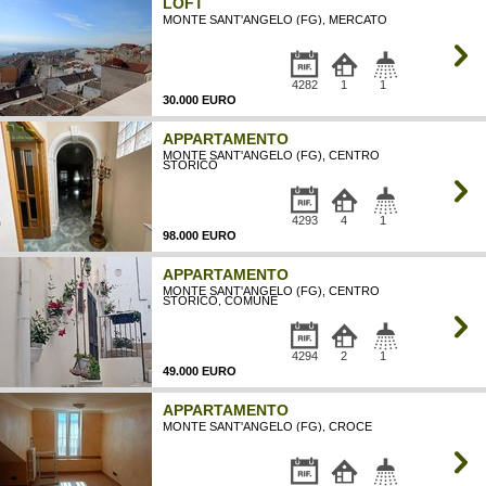
LOFT
MONTE SANT'ANGELO (FG), MERCATO
4282
1
1
30.000 EURO
APPARTAMENTO
MONTE SANT'ANGELO (FG), CENTRO
STORICO
4293
4
1
98.000 EURO
APPARTAMENTO
MONTE SANT'ANGELO (FG), CENTRO
STORICO, COMUNE
4294
2
1
49.000 EURO
APPARTAMENTO
MONTE SANT'ANGELO (FG), CROCE