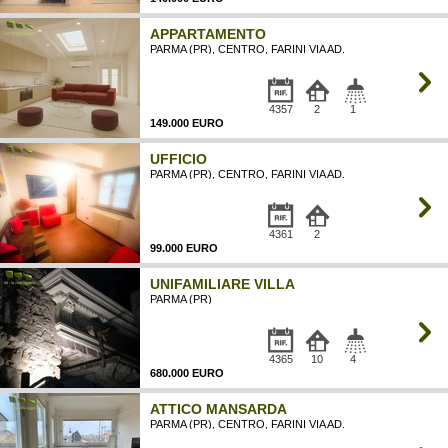
APPARTAMENTO
PARMA (PR), CENTRO, FARINI VIA AD.
4357
2
1
149.000 EURO
UFFICIO
PARMA (PR), CENTRO, FARINI VIA AD.
4361
2
99.000 EURO
UNIFAMILIARE VILLA
PARMA (PR)
4365
10
4
680.000 EURO
ATTICO MANSARDA
PARMA (PR), CENTRO, FARINI VIA AD.