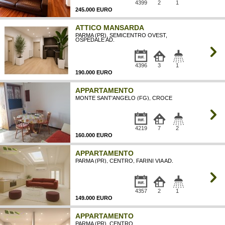
4399
2
1
245.000 EURO
ATTICO MANSARDA
PARMA (PR), SEMICENTRO OVEST,
OSPEDALE AD.
4396
3
1
190.000 EURO
APPARTAMENTO
MONTE SANT'ANGELO (FG), CROCE
4219
7
2
160.000 EURO
APPARTAMENTO
PARMA (PR), CENTRO, FARINI VIA AD.
4357
2
1
149.000 EURO
APPARTAMENTO
PARMA (PR), CENTRO