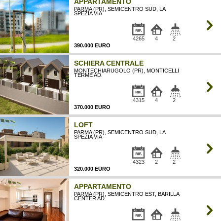
APPARTAMENTO
PARMA (PR), SEMICENTRO SUD, LA
SPEZIA VIA
4265
4
2
390.000 EURO
SCHIERA CENTRALE
MONTECHIARUGOLO (PR), MONTICELLI
TERME AD.
4315
4
2
370.000 EURO
LOFT
PARMA (PR), SEMICENTRO SUD, LA
SPEZIA VIA
4323
2
2
320.000 EURO
APPARTAMENTO
PARMA (PR), SEMICENTRO EST, BARILLA
CENTER AD.