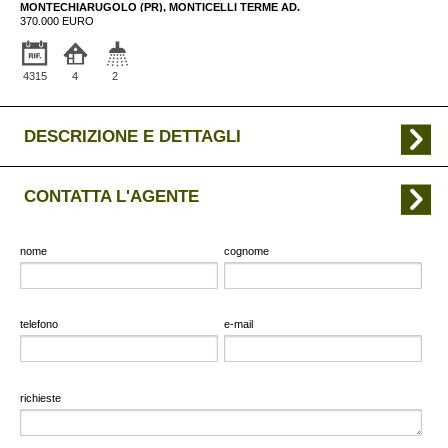
MONTECHIARUGOLO (PR), MONTICELLI TERME AD.
370.000 EURO
4315
4
2
DESCRIZIONE E DETTAGLI
CONTATTA L'AGENTE
nome
cognome
telefono
e-mail
richieste