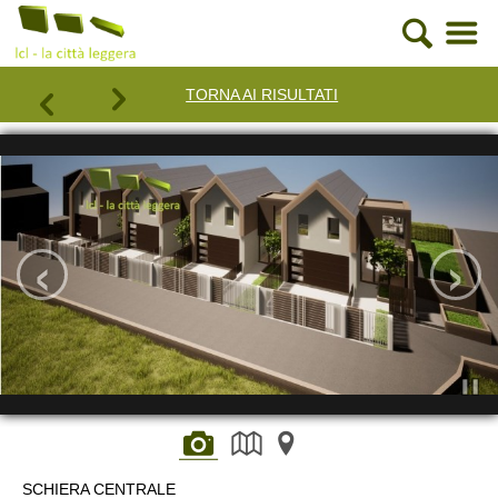
TORNA AI RISULTATI
‹
›
SCHIERA CENTRALE