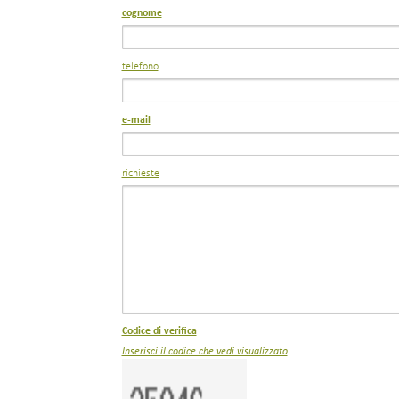
cognome
telefono
e-mail
richieste
Codice di verifica
Inserisci il codice che vedi visualizzato