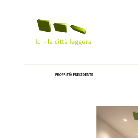
copyright anno copyright persona
PROPRIETÀ PRECEDENTE