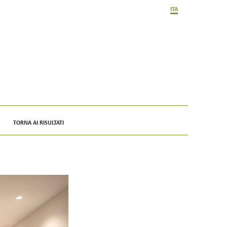
ITA
TORNA AI RISULTATI