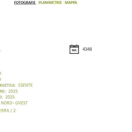
FOTOGRAFIE
PLANIMETRIE
MAPPA
1
4348
O
O
ESENTE
RGETICA:
2025
NE:
2025
O:
NORD - OVEST
RRA / 2