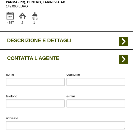
PARMA (PR), CENTRO, FARINI VIA AD.
149.000 EURO
4357
2
1
DESCRIZIONE E DETTAGLI
CONTATTA L'AGENTE
nome
cognome
telefono
e-mail
richieste