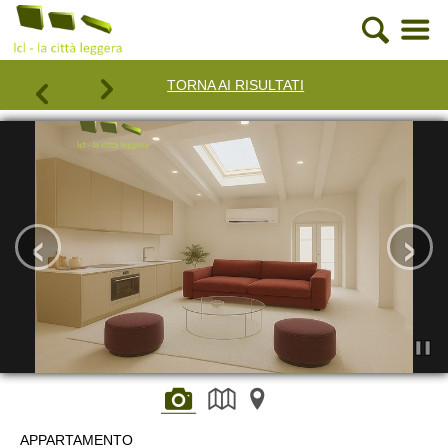
TORNA AI RISULTATI
‹
›
APPARTAMENTO