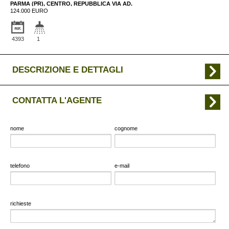
PARMA (PR), CENTRO, REPUBBLICA VIA AD.
124.000 EURO
4393
1
DESCRIZIONE E DETTAGLI
CONTATTA L'AGENTE
nome
cognome
telefono
e-mail
richieste