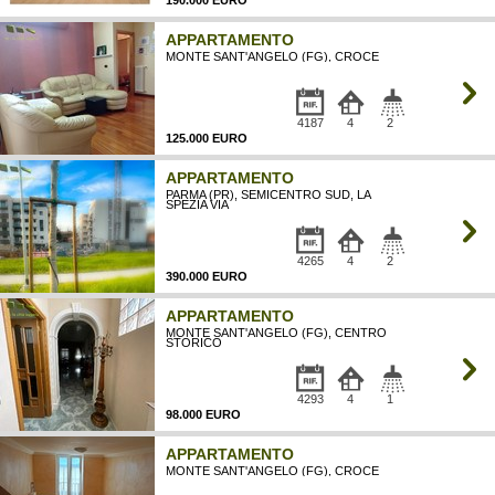
APPARTAMENTO
MONTE SANT'ANGELO (FG), CROCE
4187
4
2
125.000 EURO
APPARTAMENTO
PARMA (PR), SEMICENTRO SUD, LA
SPEZIA VIA
4265
4
2
390.000 EURO
APPARTAMENTO
MONTE SANT'ANGELO (FG), CENTRO
STORICO
4293
4
1
98.000 EURO
APPARTAMENTO
MONTE SANT'ANGELO (FG), CROCE