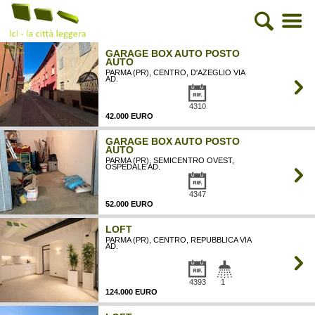
GARAGE BOX AUTO POSTO
AUTO
PARMA (PR), CENTRO, D'AZEGLIO VIA
AD.
4310
42.000 EURO
GARAGE BOX AUTO POSTO
AUTO
PARMA (PR), SEMICENTRO OVEST,
OSPEDALE AD.
4347
52.000 EURO
LOFT
PARMA (PR), CENTRO, REPUBBLICA VIA
AD.
4393
1
124.000 EURO