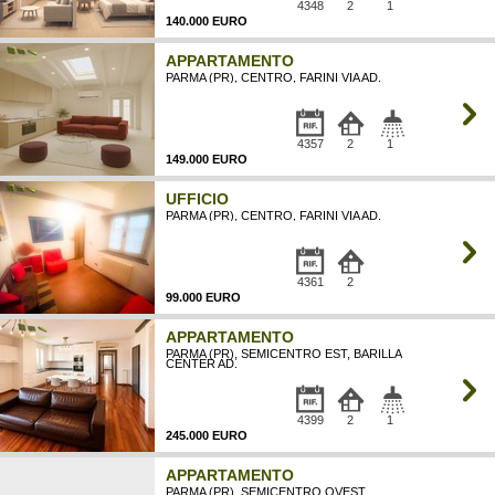
4348
2
1
140.000 EURO
APPARTAMENTO
PARMA (PR), CENTRO, FARINI VIA AD.
4357
2
1
149.000 EURO
UFFICIO
PARMA (PR), CENTRO, FARINI VIA AD.
4361
2
99.000 EURO
APPARTAMENTO
PARMA (PR), SEMICENTRO EST, BARILLA
CENTER AD.
4399
2
1
245.000 EURO
APPARTAMENTO
PARMA (PR), SEMICENTRO OVEST,